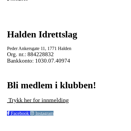
Halden Idrettslag
Peder Ankersgate 11, 1771 Halden
Org. nr.: 884228832
Bankkonto: 1030.07.40974
Bli medlem i klubben!
Trykk her for innmelding
Facebook
Instagram