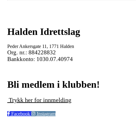
Halden Idrettslag
Peder Ankersgate 11, 1771 Halden
Org. nr.: 884228832
Bankkonto: 1030.07.40974
Bli medlem i klubben!
Trykk her for innmelding
Facebook
Instagram