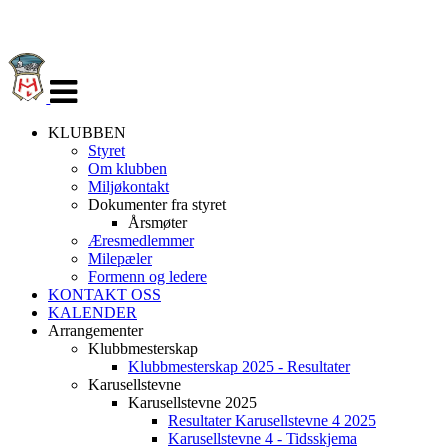
Veksle
navigasjon
KLUBBEN
Styret
Om klubben
Miljøkontakt
Dokumenter fra styret
Årsmøter
Æresmedlemmer
Milepæler
Formenn og ledere
KONTAKT OSS
KALENDER
Arrangementer
Klubbmesterskap
Klubbmesterskap 2025 - Resultater
Karusellstevne
Karusellstevne 2025
Resultater Karusellstevne 4 2025
Karusellstevne 4 - Tidsskjema