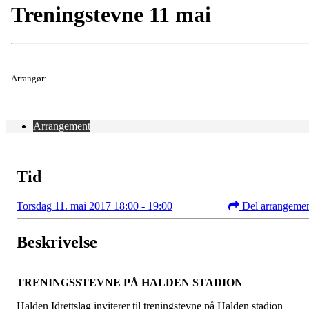
Treningstevne 11 mai
Arrangør:
Arrangement
Tid
Torsdag 11. mai 2017 18:00 - 19:00
Del arrangeme
Beskrivelse
TRENINGSSTEVNE PÅ HALDEN STADION
Halden Idrettslag inviterer til treningstevne på Halden stadion