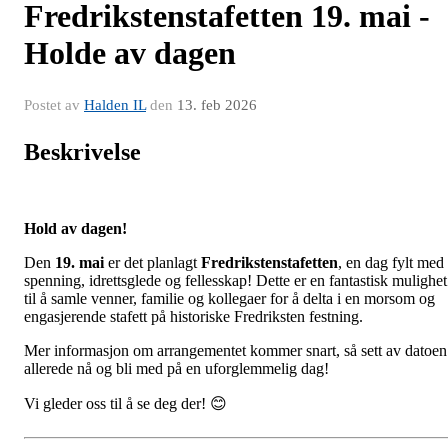
Fredrikstenstafetten 19. mai -
Holde av dagen
Postet av
Halden IL
den
13. feb 2026
Beskrivelse
Hold av dagen!
Den
19
. mai
er det planlagt
Fredrikstenstafetten
, en dag fylt med
spenning, idrettsglede og fellesskap! Dette er en fantastisk mulighet
til å samle venner, familie og kollegaer for å delta i en morsom og
engasjerende stafett på historiske Fredriksten festning.
Mer informasjon om arrangementet kommer snart, så sett av datoen
allerede nå og bli med på en uforglemmelig dag!
Vi gleder oss til å se deg der! 😊