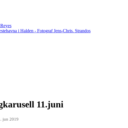
n Reyes
estehavna i Halden - Fotograf Jens-Chris. Strandos
karusell 11.juni
. jun 2019