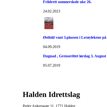
Friidrett sommerskole uke 26.
24.02.2023
Østfold vant 3.plassen i Lerøylekene p
04.09.2019
Dugnad , Grenserittet lørdag 3. August
05.07.2019
Halden Idrettslag
Peder Ankersgate 11, 1771 Halden