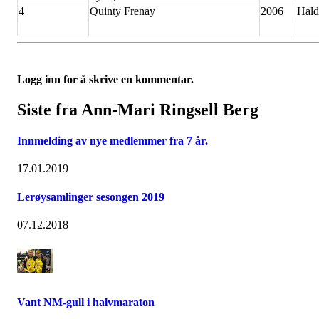
4
Quinty Frenay
2006
Hald
Logg inn for å skrive en kommentar.
Siste fra Ann-Mari Ringsell Berg
Innmelding av nye medlemmer fra 7 år.
17.01.2019
Lerøysamlinger sesongen 2019
07.12.2018
Vant NM-gull i halvmaraton