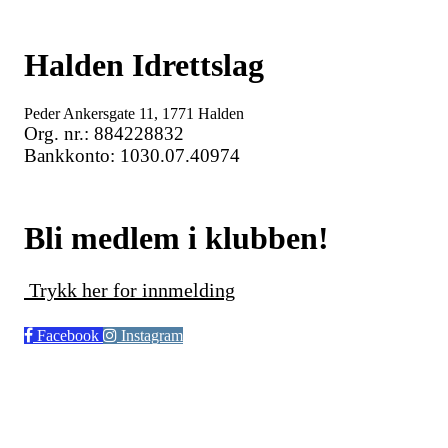
Halden Idrettslag
Peder Ankersgate 11, 1771 Halden
Org. nr.: 884228832
Bankkonto: 1030.07.40974
Bli medlem i klubben!
Trykk her for innmelding
Facebook
Instagram