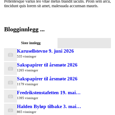
Pellentesque varius leo vitae metus blandit iaculis. Proin sem arcu,
tincidunt quis lorem sit amet, malesuada accumsan mauris.
Blogginnlegg ...
Siste innlegg
Karusellstevne 9. juni 2026
535 visninger
Sakspapirer til årsmøte 2026
1265 visninger
Sakspapirer til årsmøte 2026
1179 visninger
Fredrikstenstafetten 19. mai…
1395 visninger
Halden Byløp tilbake 3. mai…
865 visninger