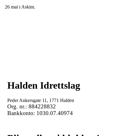
26 mai i Askim.
Halden Idrettslag
Peder Ankersgate 11, 1771 Halden
Org. nr.: 884228832
Bankkonto: 1030.07.40974