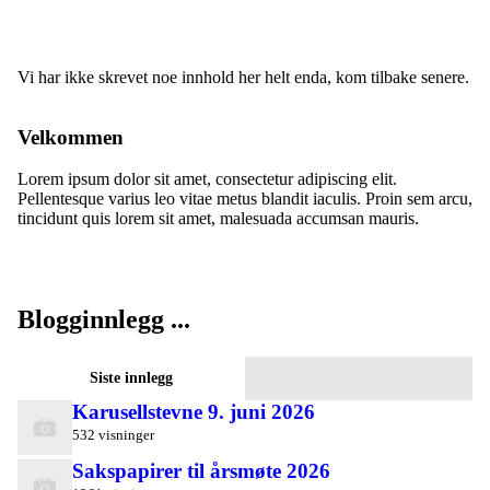
Vi har ikke skrevet noe innhold her helt enda, kom tilbake senere.
Velkommen
Lorem ipsum dolor sit amet, consectetur adipiscing elit.
Pellentesque varius leo vitae metus blandit iaculis. Proin sem arcu,
tincidunt quis lorem sit amet, malesuada accumsan mauris.
Blogginnlegg ...
Siste innlegg
Karusellstevne 9. juni 2026
532 visninger
Sakspapirer til årsmøte 2026