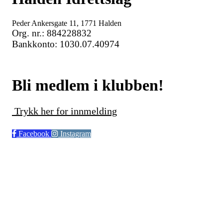
Peder Ankersgate 11, 1771 Halden
Org. nr.: 884228832
Bankkonto: 1030.07.40974
Bli medlem i klubben!
Trykk her for innmelding
Facebook
Instagram