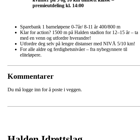
premieutdeling kl. 14:00
Sparebank 1 barneløpene 0-7år/ 8-11 år 400/800 m
Klar for action? 1500 m på Halden stadion for 12–15 år – ta
med en venn og utfordre hverandre!
Utfordre deg selv på lengre distanser med NIVÅ 5/10 km!
For alle aldre og ferdighetsnivåer – fra nybegynnere til
eliteløpere.
Kommentarer
Du må logge inn for å poste i veggen.
Halden Idrettslag