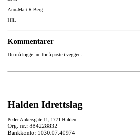
Ann-Mari R Berg
HIL
Kommentarer
Du må logge inn for å poste i veggen.
Halden Idrettslag
Peder Ankersgate 11, 1771 Halden
Org. nr.: 884228832
Bankkonto: 1030.07.40974