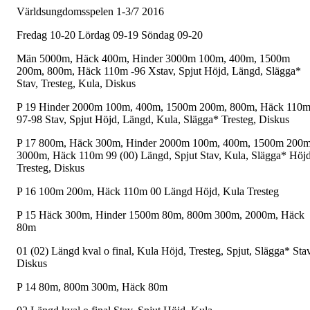
Världsungdomsspelen 1-3/7 2016
Fredag 10-20 Lördag 09-19 Söndag 09-20
Män 5000m, Häck 400m, Hinder 3000m 100m, 400m, 1500m
200m, 800m, Häck 110m -96 Xstav, Spjut Höjd, Längd, Slägga*
Stav, Tresteg, Kula, Diskus
P 19 Hinder 2000m 100m, 400m, 1500m 200m, 800m, Häck 110
97-98 Stav, Spjut Höjd, Längd, Kula, Slägga* Tresteg, Diskus
P 17 800m, Häck 300m, Hinder 2000m 100m, 400m, 1500m 200m
3000m, Häck 110m 99 (00) Längd, Spjut Stav, Kula, Slägga* Höjd
Tresteg, Diskus
P 16 100m 200m, Häck 110m 00 Längd Höjd, Kula Tresteg
P 15 Häck 300m, Hinder 1500m 80m, 800m 300m, 2000m, Häck
80m
01 (02) Längd kval o final, Kula Höjd, Tresteg, Spjut, Slägga* Stav
Diskus
P 14 80m, 800m 300m, Häck 80m