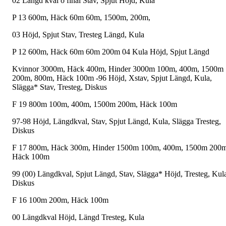
02 Längd kval o final Stav, Spjut Höjd, Kula
P 13 600m, Häck 60m 60m, 1500m, 200m,
03 Höjd, Spjut Stav, Tresteg Längd, Kula
P 12 600m, Häck 60m 60m 200m 04 Kula Höjd, Spjut Längd
Kvinnor 3000m, Häck 400m, Hinder 3000m 100m, 400m, 1500m
200m, 800m, Häck 100m -96 Höjd, Xstav, Spjut Längd, Kula,
Slägga* Stav, Tresteg, Diskus
F 19 800m 100m, 400m, 1500m 200m, Häck 100m
97-98 Höjd, Längdkval, Stav, Spjut Längd, Kula, Slägga Tresteg,
Diskus
F 17 800m, Häck 300m, Hinder 1500m 100m, 400m, 1500m 200m
Häck 100m
99 (00) Längdkval, Spjut Längd, Stav, Slägga* Höjd, Tresteg, Kul
Diskus
F 16 100m 200m, Häck 100m
00 Längdkval Höjd, Längd Tresteg, Kula