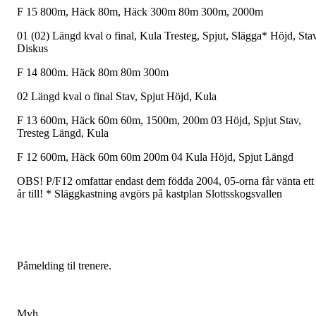
F 15 800m, Häck 80m, Häck 300m 80m 300m, 2000m
01 (02) Längd kval o final, Kula Tresteg, Spjut, Slägga* Höjd, Stav
Diskus
F 14 800m. Häck 80m 80m 300m
02 Längd kval o final Stav, Spjut Höjd, Kula
F 13 600m, Häck 60m 60m, 1500m, 200m 03 Höjd, Spjut Stav,
Tresteg Längd, Kula
F 12 600m, Häck 60m 60m 200m 04 Kula Höjd, Spjut Längd
OBS! P/F12 omfattar endast dem födda 2004, 05-orna får vänta ett
år till! * Släggkastning avgörs på kastplan Slottsskogsvallen
Påmelding til trenere.
Mvh