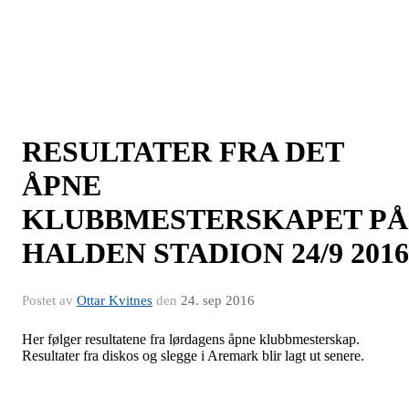
RESULTATER FRA DET
ÅPNE
KLUBBMESTERSKAPET PÅ
HALDEN STADION 24/9 2016
Postet av
Ottar Kvitnes
den
24. sep 2016
Her følger resultatene fra lørdagens åpne klubbmesterskap.
Resultater fra diskos og slegge i Aremark blir lagt ut senere.