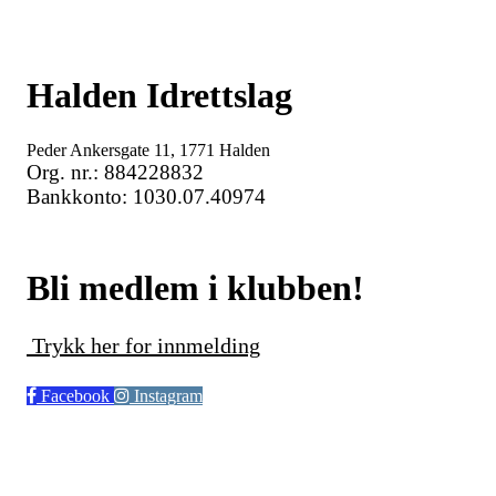
Halden Idrettslag
Peder Ankersgate 11, 1771 Halden
Org. nr.: 884228832
Bankkonto: 1030.07.40974
Bli medlem i klubben!
Trykk her for innmelding
Facebook
Instagram