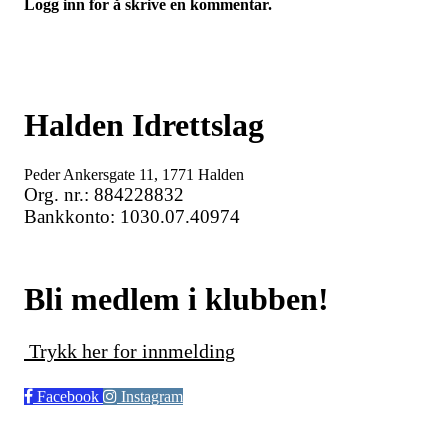
Logg inn for å skrive en kommentar.
Halden Idrettslag
Peder Ankersgate 11, 1771 Halden
Org. nr.: 884228832
Bankkonto: 1030.07.40974
Bli medlem i klubben!
Trykk her for innmelding
Facebook
Instagram