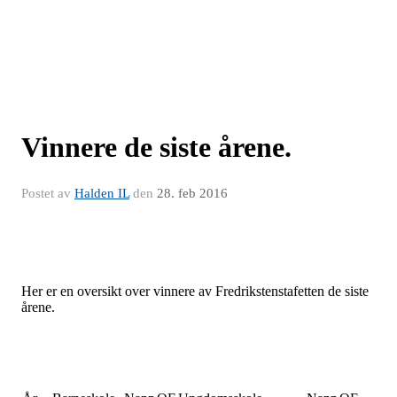
Vinnere de siste årene.
Postet av
Halden IL
den
28. feb 2016
Her er en oversikt over vinnere av Fredrikstenstafetten de siste
årene.