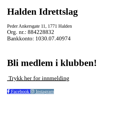
Halden Idrettslag
Peder Ankersgate 11, 1771 Halden
Org. nr.: 884228832
Bankkonto: 1030.07.40974
Bli medlem i klubben!
Trykk her for innmelding
Facebook
Instagram