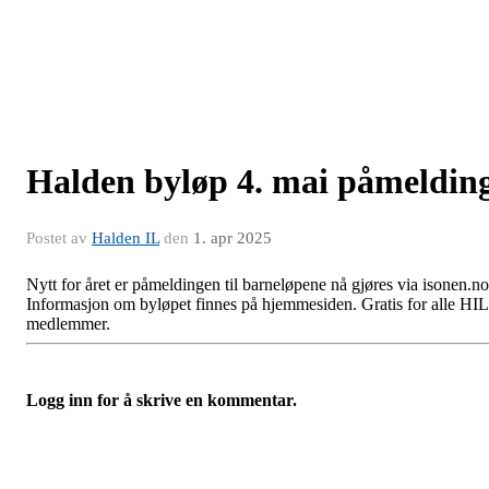
Halden byløp 4. mai påmeldin
Postet av
Halden IL
den
1. apr 2025
Nytt for året er påmeldingen til barneløpene nå gjøres via isonen.no
Informasjon om byløpet finnes på hjemmesiden. Gratis for alle HIL
medlemmer.
Logg inn for å skrive en kommentar.