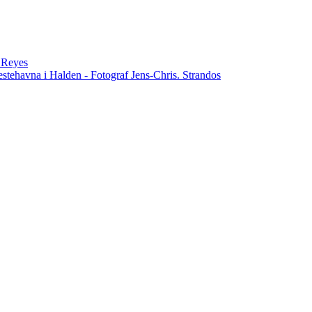
n Reyes
estehavna i Halden - Fotograf Jens-Chris. Strandos