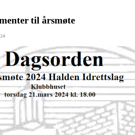
enter til årsmøte
024