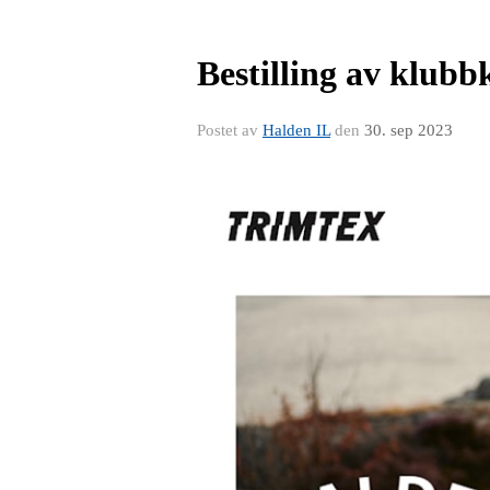
Bestilling av klubb
Postet av
Halden IL
den
30. sep 2023