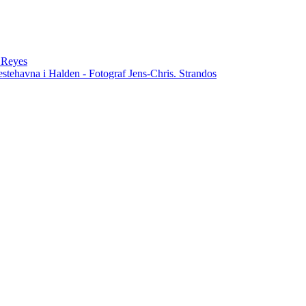
n Reyes
estehavna i Halden - Fotograf Jens-Chris. Strandos