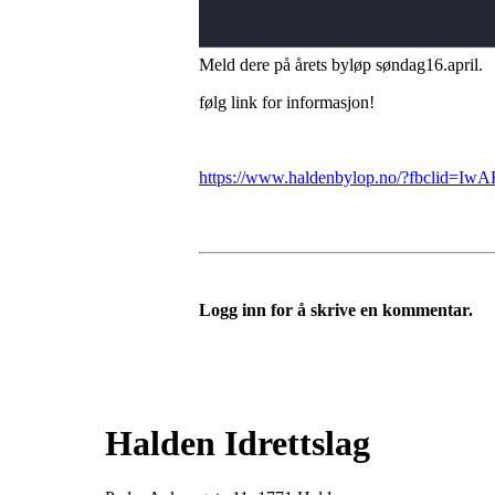
Meld dere på årets byløp søndag16.april.
følg link for informasjon!
https://www.haldenbylop.no/?fbclid
Logg inn for å skrive en kommentar.
Halden Idrettslag