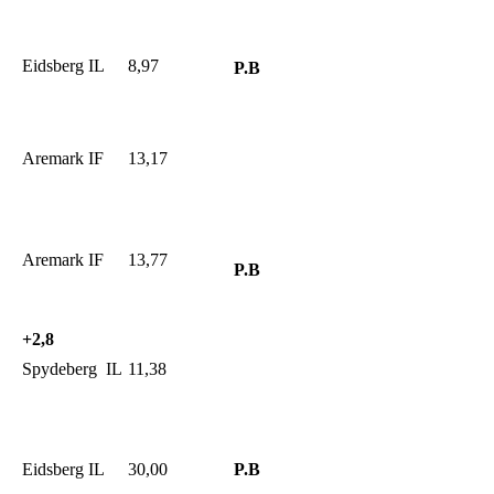
Eidsberg IL
8,97
P.B
Aremark IF
13,17
Aremark IF
13,77
P.B
+2,8
Spydeberg IL
11,38
Eidsberg IL
30,00
P.B