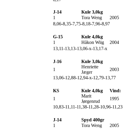
J-14
Kule 3,0kg
1
Tora Weng
2005
8,06-8,35-7,75-8,18-7,96-8,97
G-15
Kule 4,0kg
1
Håkon Wiig
2004
13,11-13,13-13,06-x-13,17-x
J-16
Kule 3,0kg
Henriette
1
2003
Jæger
13,06-12,88-12,94-x-12,79-13,77
KS
Kule 4,0kg
Vind:
Marit
1
1995
Jørgenrud
10,83-11,11-11,38-11,28-10,96-11,23
J-14
Spyd 400gr
1
Tora Weng
2005