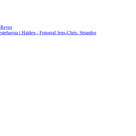
n Reyes
estehavna i Halden - Fotograf Jens-Chris. Strandos