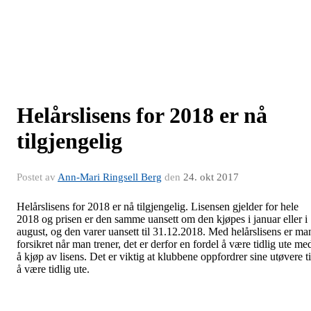
Helårslisens for 2018 er nå
tilgjengelig
Postet av
Ann-Mari Ringsell Berg
den
24. okt 2017
Helårslisens for 2018 er nå tilgjengelig. Lisensen gjelder for hele
2018 og prisen er den samme uansett om den kjøpes i januar eller i
august, og den varer uansett til 31.12.2018. Med helårslisens er ma
forsikret når man trener, det er derfor en fordel å være tidlig ute me
å kjøp av lisens. Det er viktig at klubbene oppfordrer sine utøvere ti
å være tidlig ute.