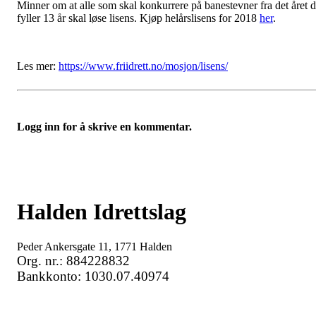
Minner om at alle som skal konkurrere på banestevner fra det året 
fyller 13 år skal løse lisens. Kjøp helårslisens for 2018
her
.
Les mer:
https://www.friidrett.no/mosjon/lisens/
Logg inn for å skrive en kommentar.
Halden Idrettslag
Peder Ankersgate 11, 1771 Halden
Org. nr.: 884228832
Bankkonto: 1030.07.40974