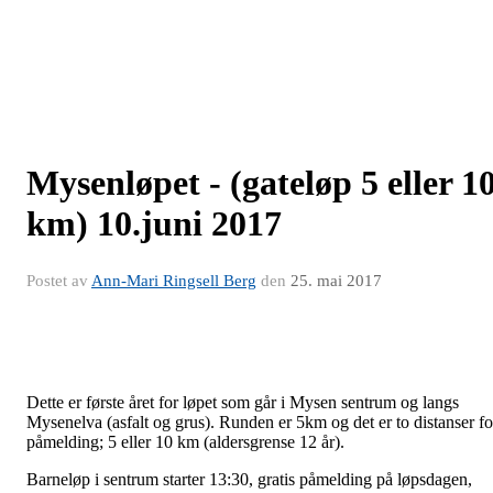
Mysenløpet - (gateløp 5 eller 1
km) 10.juni 2017
Postet av
Ann-Mari Ringsell Berg
den
25. mai 2017
Dette er første året for løpet som går i Mysen sentrum og langs
Mysenelva (asfalt og grus). Runden er 5km og det er to distanser fo
påmelding; 5 eller 10 km (aldersgrense 12 år).
Barneløp i sentrum starter 13:30, gratis påmelding på løpsdagen,