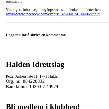
premiering.
Ytterligere informasjon og løpskart, samt lenke til billetter her:
https://www.facebook.com/events/1326114674134406/?ti=icl
Logg inn for å skrive en kommentar.
Halden Idrettslag
Peder Ankersgate 11, 1771 Halden
Org. nr.: 884228832
Bankkonto: 1030.07.40974
Bli medlem i klubben!