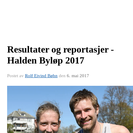
Resultater og reportasjer -
Halden Byløp 2017
Postet av
Rolf Eivind Bøhn
den
6. mai 2017