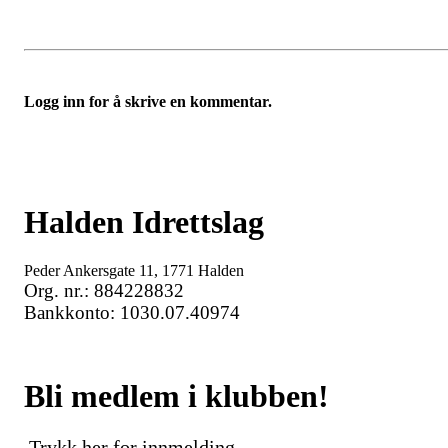
Logg inn for å skrive en kommentar.
Halden Idrettslag
Peder Ankersgate 11, 1771 Halden
Org. nr.: 884228832
Bankkonto: 1030.07.40974
Bli medlem i klubben!
Trykk her for innmelding