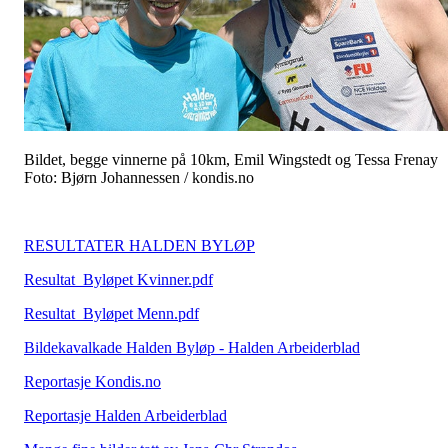
Bildet, begge vinnerne på 10km, Emil Wingstedt og Tessa Frenay
Foto: Bjørn Johannessen / kondis.no
RESULTATER HALDEN BYLØP
Resultat_Byløpet Kvinner.pdf
Resultat_Byløpet Menn.pdf
Bildekavalkade Halden Byløp - Halden Arbeiderblad
Reportasje Kondis.no
Reportasje Halden Arbeiderblad