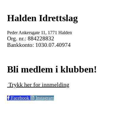
Halden Idrettslag
Peder Ankersgate 11, 1771 Halden
Org. nr.: 884228832
Bankkonto: 1030.07.40974
Bli medlem i klubben!
Trykk her for innmelding
Facebook
Instagram