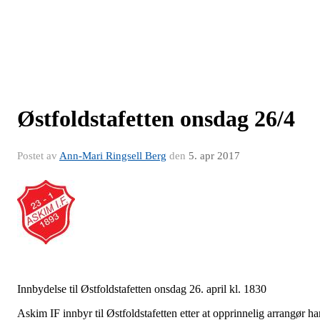
Østfoldstafetten onsdag 26/4
Postet av
Ann-Mari Ringsell Berg
den
5. apr 2017
Innbydelse til Østfoldstafetten onsdag 26. april kl. 1830
Askim IF innbyr til Østfoldstafetten etter at opprinnelig arrangør ha