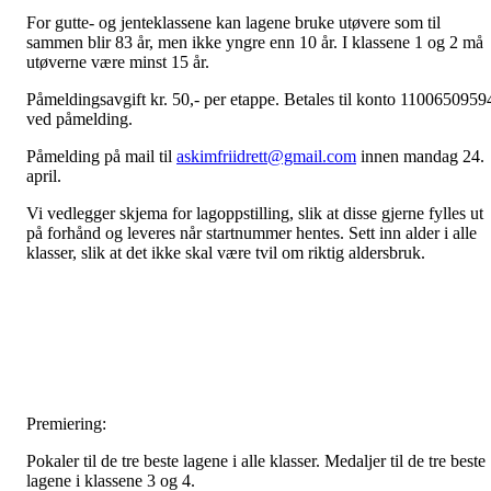
For gutte- og jenteklassene kan lagene bruke utøvere som til
sammen blir 83 år, men ikke yngre enn 10 år. I klassene 1 og 2 må
utøverne være minst 15 år.
Påmeldingsavgift kr. 50,- per etappe. Betales til konto 1100650959
ved påmelding.
Påmelding på mail til
askimfriidrett@gmail.com
innen mandag 24.
april.
Vi vedlegger skjema for lagoppstilling, slik at disse gjerne fylles ut
på forhånd og leveres når startnummer hentes. Sett inn alder i alle
klasser, slik at det ikke skal være tvil om riktig aldersbruk.
Premiering:
Pokaler til de tre beste lagene i alle klasser. Medaljer til de tre beste
lagene i klassene 3 og 4.