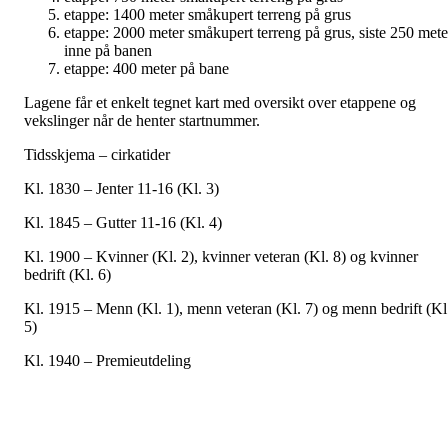
etappe: 1400 meter småkupert terreng på grus
etappe: 2000 meter småkupert terreng på grus, siste 250 mete
inne på banen
etappe: 400 meter på bane
Lagene får et enkelt tegnet kart med oversikt over etappene og
vekslinger når de henter startnummer.
Tidsskjema – cirkatider
Kl. 1830 – Jenter 11-16 (Kl. 3)
Kl. 1845 – Gutter 11-16 (Kl. 4)
Kl. 1900 – Kvinner (Kl. 2), kvinner veteran (Kl. 8) og kvinner
bedrift (Kl. 6)
Kl. 1915 – Menn (Kl. 1), menn veteran (Kl. 7) og menn bedrift (Kl
5)
Kl. 1940 – Premieutdeling