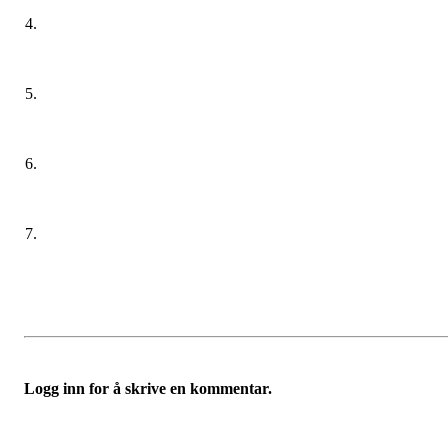
4.
5.
6.
7.
Logg inn for å skrive en kommentar.