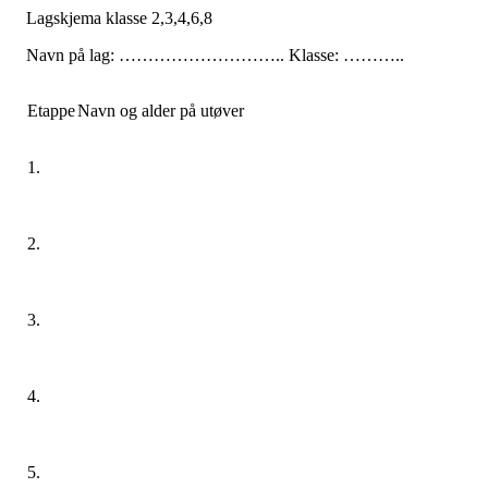
Lagskjema klasse 2,3,4,6,8
Navn på lag: ……………………….. Klasse: ………..
Etappe
Navn og alder på utøver
1.
2.
3.
4.
5.