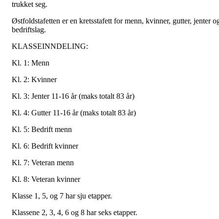
trukket seg.
Østfoldstafetten er en kretsstafett for menn, kvinner, gutter, jenter o
bedriftslag.
KLASSEINNDELING:
Kl. 1: Menn
Kl. 2: Kvinner
Kl. 3: Jenter 11-16 år (maks totalt 83 år)
Kl. 4: Gutter 11-16 år (maks totalt 83 år)
Kl. 5: Bedrift menn
Kl. 6: Bedrift kvinner
Kl. 7: Veteran menn
Kl. 8: Veteran kvinner
Klasse 1, 5, og 7 har sju etapper.
Klassene 2, 3, 4, 6 og 8 har seks etapper.