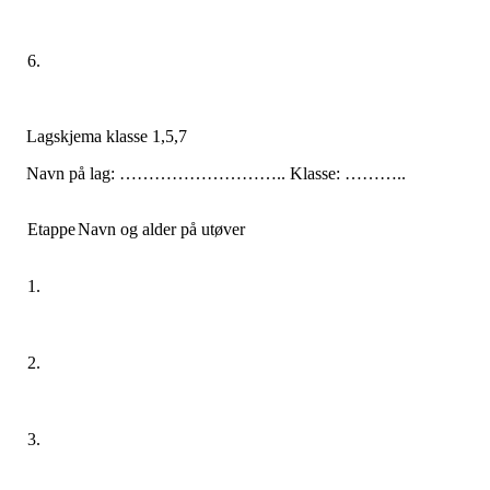
6.
Lagskjema klasse 1,5,7
Navn på lag: ……………………….. Klasse: ………..
Etappe
Navn og alder på utøver
1.
2.
3.