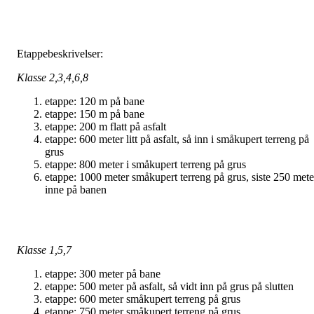
Etappebeskrivelser:
Klasse 2,3,4,6,8
etappe: 120 m på bane
etappe: 150 m på bane
etappe: 200 m flatt på asfalt
etappe: 600 meter litt på asfalt, så inn i småkupert terreng på
grus
etappe: 800 meter i småkupert terreng på grus
etappe: 1000 meter småkupert terreng på grus, siste 250 mete
inne på banen
Klasse 1,5,7
etappe: 300 meter på bane
etappe: 500 meter på asfalt, så vidt inn på grus på slutten
etappe: 600 meter småkupert terreng på grus
etappe: 750 meter småkupert terreng på grus