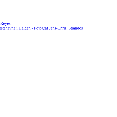
n Reyes
estehavna i Halden - Fotograf Jens-Chris. Strandos