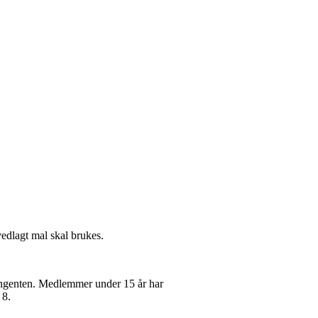
vedlagt mal skal brukes.
tingenten. Medlemmer under 15 år har
 8.