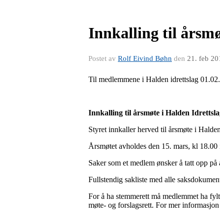
Innkalling til årsm
Postet av
Rolf Eivind Bøhn
den
21. feb 20
Til medlemmene i Halden idrettslag 01.02
Innkalling til årsmøte i Halden Idrettsla
Styret innkaller herved til årsmøte i Halden
Årsmøtet avholdes den 15. mars, kl 18.00 
Saker som et medlem ønsker å tatt opp på å
Fullstendig sakliste med alle saksdokument
For å ha stemmerett må medlemmet ha fylt 
møte- og forslagsrett. For mer informasjon o