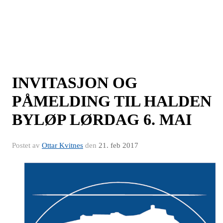
INVITASJON OG
PÅMELDING TIL HALDEN
BYLØP LØRDAG 6. MAI
Postet av
Ottar Kvitnes
den
21. feb 2017