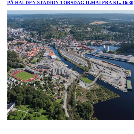
PÅ HALDEN STADION TORSDAG 11.MAI FRA KL. 16:30