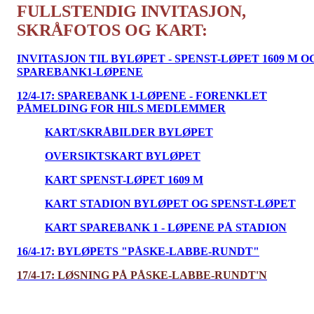
FULLSTENDIG INVITASJON,
SKRÅFOTOS OG KART:
INVITASJON TIL BYLØPET - SPENST-LØPET 1609 M O
SPAREBANK1-LØPENE
12/4-17: SPAREBANK 1-LØPENE - FORENKLET
PÅMELDING FOR HILS MEDLEMMER
KART/SKRÅBILDER BYLØPET
OVERSIKTSKART BYLØPET
KART SPENST-LØPET 1609 M
KART STADION BYLØPET OG SPENST-LØPET
KART SPAREBANK 1 - LØPENE PÅ STADION
16/4-17: BYLØPETS "PÅSKE-LABBE-RUNDT"
17/4-17: LØSNING PÅ PÅSKE-LABBE-RUNDT'N