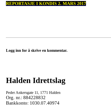
REPORTASJE I KONDIS 2. MARS 2017
Logg inn for å skrive en kommentar.
Halden Idrettslag
Peder Ankersgate 11, 1771 Halden
Org. nr.: 884228832
Bankkonto: 1030.07.40974