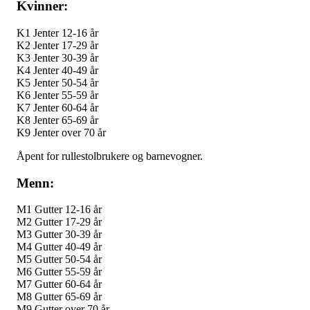
Kvinner:
K1 Jenter 12-16 år
K2 Jenter 17-29 år
K3 Jenter 30-39 år
K4 Jenter 40-49 år
K5 Jenter 50-54 år
K6 Jenter 55-59 år
K7 Jenter 60-64 år
K8 Jenter 65-69 år
K9 Jenter over 70 år
Åpent for rullestolbrukere og barnevogner.
Menn:
M1 Gutter 12-16 år
M2 Gutter 17-29 år
M3 Gutter 30-39 år
M4 Gutter 40-49 år
M5 Gutter 50-54 år
M6 Gutter 55-59 år
M7 Gutter 60-64 år
M8 Gutter 65-69 år
M9 Gutter over 70 år