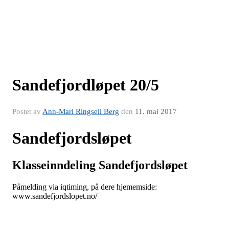
Sandefjordløpet 20/5
Postet av
Ann-Mari Ringsell Berg
den
11. mai 2017
Sandefjordsløpet
Klasseinndeling Sandefjordsløpet
Påmelding via iqtiming, på dere hjememside:
www.sandefjordslopet.no/