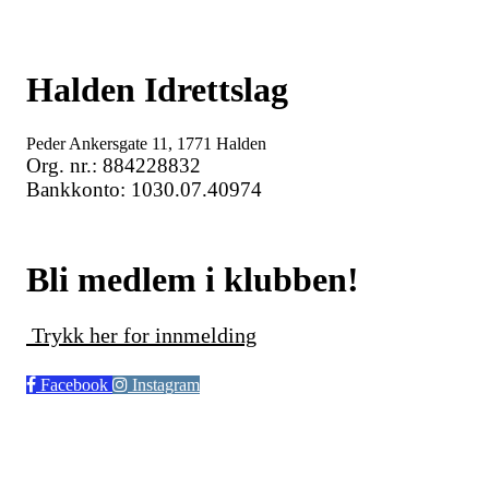
Halden Idrettslag
Peder Ankersgate 11, 1771 Halden
Org. nr.: 884228832
Bankkonto: 1030.07.40974
Bli medlem i klubben!
Trykk her for innmelding
Facebook
Instagram